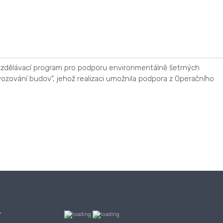
 vzdělávací program pro podporu environmentálně šetrných
vozování budov", jehož realizaci umožnila podpora z Operačního
Y