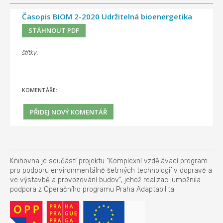
Časopis BIOM 2-2020 Udržitelná bioenergetika
STÁHNOUT PDF
štítky:
KOMENTÁŘE:
Knihovna je součástí projektu "Komplexní vzdělávací program
pro podporu environmentálně šetrných technologií v dopravě a
ve výstavbě a provozování budov", jehož realizaci umožnila
podpora z Operačního programu Praha Adaptabilita.