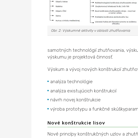
Obr. 2: Výskumné aktivity v oblasti zhutňovania
samotných technológií zhutňovania, výskum
výskumu je projektová činnosť.
Výskum a vývoj nových konštrukcií zhutňov
analýza technológie
analýza existujúcich konštrukcií
návrh novej konštrukcie
výroba prototypu a funkčné skúškyparame
Nové konštrukcie lisov
Nové princípy konštrukčných uzlov a zhut