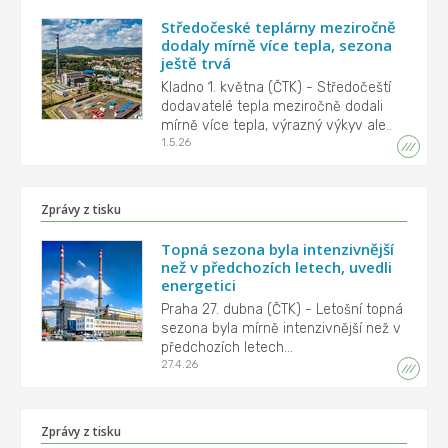
Středočeské teplárny meziročně
dodaly mírně více tepla, sezona
ještě trvá
Kladno 1. května (ČTK) - Středočeští
dodavatelé tepla meziročně dodali
mírně více tepla, výrazný výkyv ale..
1.5.26
Zprávy z tisku
Topná sezona byla intenzivnější
než v předchozích letech, uvedli
energetici
Praha 27. dubna (ČTK) - Letošní topná
sezona byla mírně intenzivnější než v
předchozích letech...
27.4.26
Zprávy z tisku