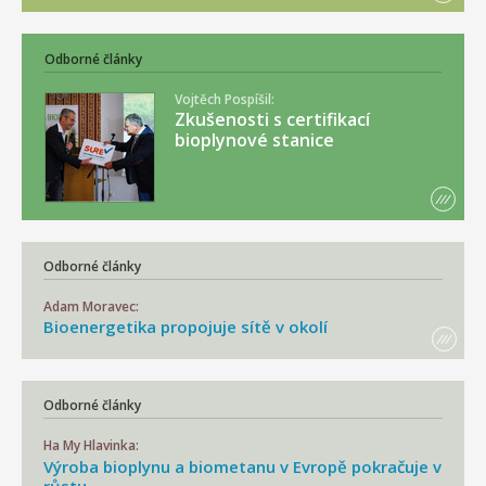
Odborné články
Vojtěch Pospíšil:
Zkušenosti s certifikací
bioplynové stanice
Odborné články
Adam Moravec:
Bioenergetika propojuje sítě v okolí
Odborné články
Ha My Hlavinka:
Výroba bioplynu a biometanu v Evropě pokračuje v
růstu