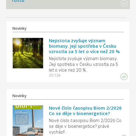
Novinky
Nejistota zvyšuje význam
biomasy. Její spotřeba v Česku
vzrostla za 5 let o více než 20 %
Nejistota zvyšuje význam biomasy.
Její spotřeba v Česku vzrostla za 5
let o více než 20 %..
20.7.26
Novinky
Nové číslo časopisu Biom 2/2026
Co se děje v bioenergetice?
Nové číslo časopisu Biom 2/2026 Co
se děje v bioenergetice? právě
vychází!..