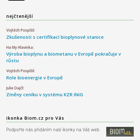
nejčtenější
Vojtěch Pospíšil:
Zkušenosti s certifikací bioplynové stanice
Ha My Hlavinka:
Výroba bioplynu a biometanu v Evropě pokračuje v
růstu
Vojtěch Pospíšil:
Role bioenergie v Evropě
Julie Dajčl:
Změny ceníku v systému KZR INiG
ikonka Biom.cz pro Vás
Podpořte nás přidáním naší ikonky na Váš web.