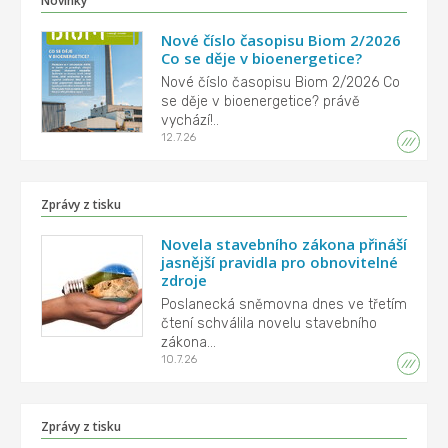
Novinky
Nové číslo časopisu Biom 2/2026
Co se děje v bioenergetice?
Nové číslo časopisu Biom 2/2026 Co
se děje v bioenergetice? právě
vychází!..
12.7.26
Zprávy z tisku
Novela stavebního zákona přináší
jasnější pravidla pro obnovitelné
zdroje
Poslanecká sněmovna dnes ve třetím
čtení schválila novelu stavebního
zákona...
10.7.26
Zprávy z tisku