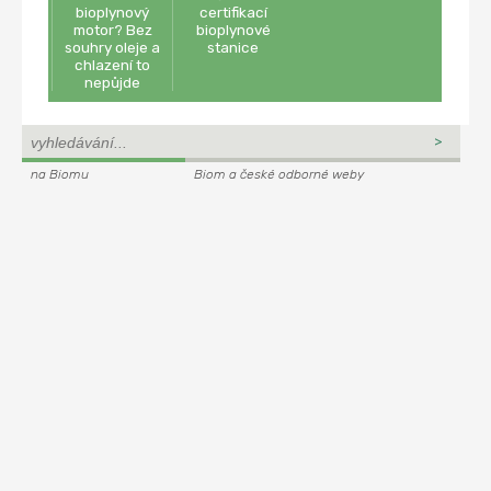
bioplynový
certifikací
motor? Bez
bioplynové
souhry oleje a
stanice
chlazení to
nepůjde
na Biomu
Biom a české odborné weby