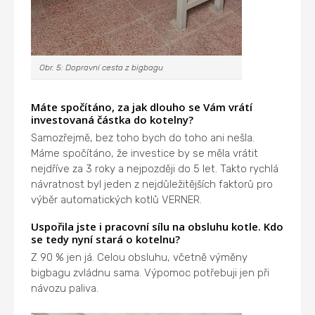
Obr. 5: Dopravní cesta z bigbagu
Máte spočítáno, za jak dlouho se Vám vrátí
investovaná částka do kotelny?
Samozřejmě, bez toho bych do toho ani nešla.
Máme spočítáno, že investice by se měla vrátit
nejdříve za 3 roky a nejpozději do 5 let. Takto rychlá
návratnost byl jeden z nejdůležitějších faktorů pro
výběr automatických kotlů VERNER.
Uspořila jste i pracovní sílu na obsluhu kotle. Kdo
se tedy nyní stará o kotelnu?
Z 90 % jen já. Celou obsluhu, včetně výměny
bigbagu zvládnu sama. Výpomoc potřebuji jen při
návozu paliva.