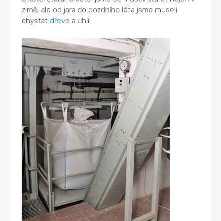
zimě, ale od jara do pozdního léta jsme museli
chystat
dřevo
a uhlí.