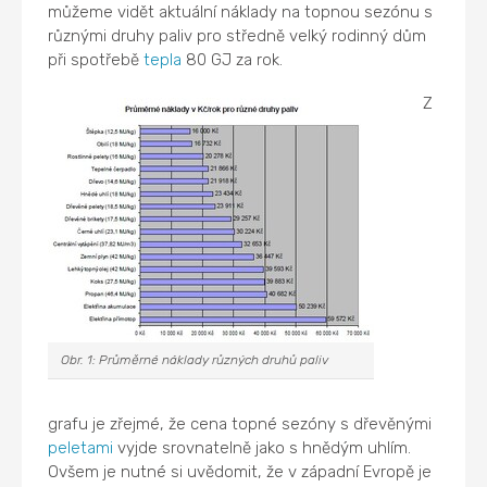
můžeme vidět aktuální náklady na topnou sezónu s
různými druhy paliv pro středně velký rodinný dům
při spotřebě
tepla
80 GJ za rok.
Z
Obr. 1: Průměrné náklady různých druhů paliv
grafu je zřejmé, že cena topné sezóny s dřevěnými
peletami
vyjde srovnatelně jako s hnědým uhlím.
Ovšem je nutné si uvědomit, že v západní Evropě je