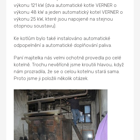
výkonu 121 kW (dva automatické kotle VERNER o
výkonu 48 kW a jeden automatický kotel VERNER o
výkonu 25 kW, které jsou napojené na stejnou
otopnou soustavu).
Ke kotlům bylo také instalováno automatické
odpopelnění a automatické doplňování paliva.
Paní majitelka nás velmi ochotně provedla po celé
kotelně. Trochu nevěřícně jsme kroutili hlavou, když
nám prozradila, že se o celou kotelnu stará sama.
Proto jsme ji položili několik otázek.