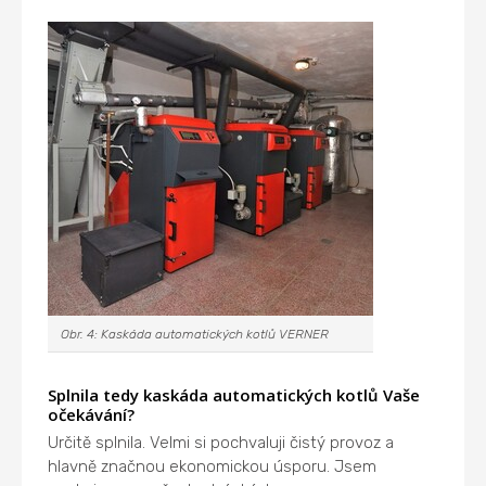
Obr. 4: Kaskáda automatických kotlů VERNER
Splnila tedy kaskáda automatických kotlů Vaše
očekávání?
Určitě splnila. Velmi si pochvaluji čistý provoz a
hlavně značnou ekonomickou úsporu. Jsem