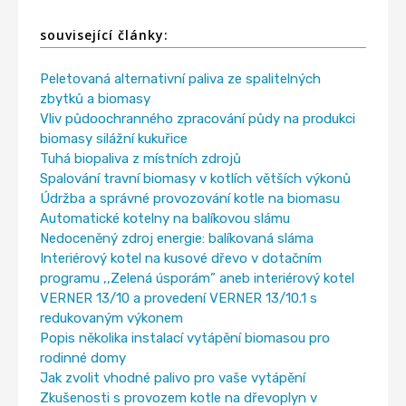
související články:
Peletovaná alternativní paliva ze spalitelných
zbytků a biomasy
Vliv půdoochranného zpracování půdy na produkci
biomasy silážní kukuřice
Tuhá biopaliva z místních zdrojů
Spalování travní biomasy v kotlích větších výkonů
Údržba a správné provozování kotle na biomasu
Automatické kotelny na balíkovou slámu
Nedoceněný zdroj energie: balíkovaná sláma
Interiérový kotel na kusové dřevo v dotačním
programu ,,Zelená úsporám” aneb interiérový kotel
VERNER 13/10 a provedení VERNER 13/10.1 s
redukovaným výkonem
Popis několika instalací vytápění biomasou pro
rodinné domy
Jak zvolit vhodné palivo pro vaše vytápění
Zkušenosti s provozem kotle na dřevoplyn v