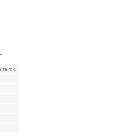
09
 za rok