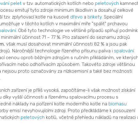
ování
pelet
v tzv. automatických kotlích nebo
peletových
kamnech
ocesu emitují tyto zdroje minimum škodlivin a dosahují celkové
í tzv. zplyňovací kotle na kusové
dřevo
a
brikety
. Speciální
umožňuje v těchto kotlích v maximální míře "spálit" prchavou
palování
. Obě tyto technologie ve většině případů splňují podmínk
ná minimální účinnost 71 – 77 %. Pro zařazení do seznamu zdrojů
ám
, však musí dosahovat minimální účinnosti 82 % a jsou pak
rojů. Náročnější technologie řízeného přísunu paliva i
spalování
cí cenou oproti běžným zdrojům s ručním přikládáním, ve kterýc
ořívacím nebo odhořívacím způsobem. Takovéto zdroje většinou
misí a nejsou proto označovány za nízkoemisní a také bez možnosti
.
ích zařízení je příliš vysoká, započítáme-li však možnost získání
u díky vyšší účinnosti a řízenému spalovacímu procesu s
edné náklady na pořízení kotle moderního kotle na
biomasu
vorby emisí nevyhovujícími zdroji. Proto předkládáme k posouzení
omatických
peletových
kotlů, včetně přehledu nákladů na realizaci 