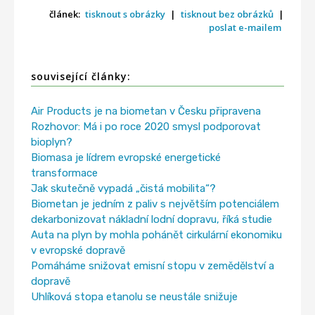
článek:
tisknout s obrázky
|
tisknout bez obrázků
|
poslat e-mailem
související články:
Air Products je na biometan v Česku připravena
Rozhovor: Má i po roce 2020 smysl podporovat
bioplyn?
Biomasa je lídrem evropské energetické
transformace
Jak skutečně vypadá „čistá mobilita“?
Biometan je jedním z paliv s největším potenciálem
dekarbonizovat nákladní lodní dopravu, říká studie
Auta na plyn by mohla pohánět cirkulární ekonomiku
v evropské dopravě
Pomáháme snižovat emisní stopu v zemědělství a
dopravě
Uhlíková stopa etanolu se neustále snižuje