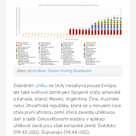
Zdroj:
World Bank, Carbon Pricing Dashboard
Zdaněním
uhlíku
se tedy nezabývá pouze Evropa,
ale také světové země jako Spojené státy americké
a Kanada, Island, Mexiko, Argentina, Čína, Austrálie
nebo Jihoafrická republika, která se v minulém roce
stala první africkou zemí, která zavedla uhlíkovou
daň a další. Celosvětovými leadery v aplikaci
uhlíkové daně jsou však evropské země: Švédsko
(119,43 USD), Švýcarsko (99,44 USD),