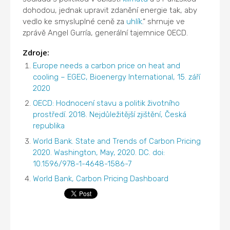
dohodou, jednak upravit zdanění energie tak, aby
vedlo ke smysluplné ceně za
uhlík
.“ shrnuje ve
zprávě Angel Gurría, generální tajemnice OECD.
Zdroje:
Europe needs a carbon price on heat and
cooling – EGEC, Bioenergy International, 15. září
2020
OECD: Hodnocení stavu a politik životního
prostředí. 2018. Nejdůležitější zjištění, Česká
republika
World Bank. State and Trends of Carbon Pricing
2020. Washington, May, 2020. DC. doi:
10.1596/978-1-4648-1586-7
World Bank, Carbon Pricing Dashboard