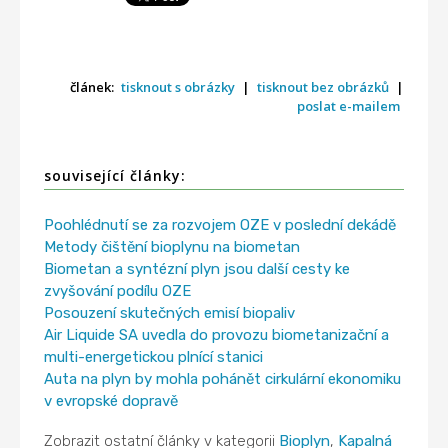
článek:
tisknout s obrázky
|
tisknout bez obrázků
|
poslat e-mailem
související články:
Poohlédnutí se za rozvojem OZE v poslední dekádě
Metody čištění bioplynu na biometan
Biometan a syntézní plyn jsou další cesty ke
zvyšování podílu OZE
Posouzení skutečných emisí biopaliv
Air Liquide SA uvedla do provozu biometanizační a
multi-energetickou plnící stanici
Auta na plyn by mohla pohánět cirkulární ekonomiku
v evropské dopravě
Zobrazit ostatní články v kategorii
Bioplyn
,
Kapalná