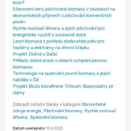
krize?
Stanovení ceny pěstované biomasy v závislosti na
ekonomických příjmech z pěstování konvenčních
plodin
Rychle rostoucí dřeviny a jejich pěstování pro
energetické využití v současné době
Lesní biomasa z pohledu dodavatele paliv pro
teplárny a elektrárny na dřevní štěpku
Projekt Dešná u Dačic
Příklady dobré praxe v oblasti vytápění pevnou
biomasou
Technologie na spalování pevné biomasy a jejich
nabídka v ČR
Projekt Bio2x biorafinerie Triticum: Bioprodukty ze
slámy
Zobrazit ostatní články v kategorii
Obnovitelné
zdroje energie
,
Pěstování biomasy
,
Rychle rostoucí
dřeviny
,
Spalování biomasy
Datum uveřejnění:
10.4.2023