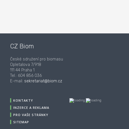
CZ Biom
České sdružení pro biomasu
Opletalova 7/918
111 44 Praha 1
Tel.: 604 856 036
E-mail:
sekretariat@biom.cz
KONTAKTY
INZERCE A REKLAMA
PRO VAŠE STRÁNKY
SITEMAP