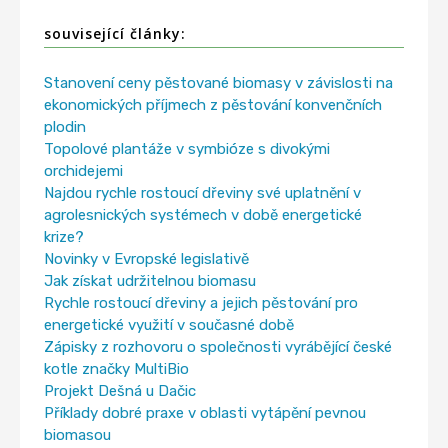
související články:
Stanovení ceny pěstované biomasy v závislosti na
ekonomických příjmech z pěstování konvenčních
plodin
Topolové plantáže v symbióze s divokými
orchidejemi
Najdou rychle rostoucí dřeviny své uplatnění v
agrolesnických systémech v době energetické
krize?
Novinky v Evropské legislativě
Jak získat udržitelnou biomasu
Rychle rostoucí dřeviny a jejich pěstování pro
energetické využití v současné době
Zápisky z rozhovoru o společnosti vyrábějící české
kotle značky MultiBio
Projekt Dešná u Dačic
Příklady dobré praxe v oblasti vytápění pevnou
biomasou