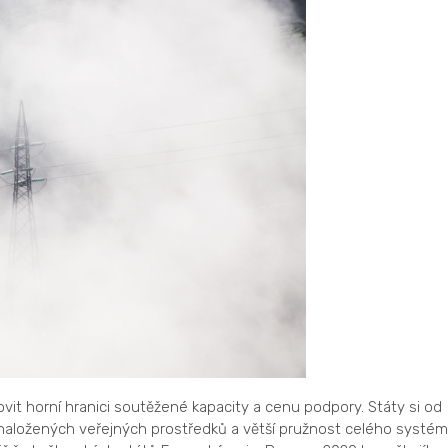
it horní hranici soutěžené kapacity a cenu podpory. Státy si od
vynaložených veřejných prostředků a větší pružnost celého systém