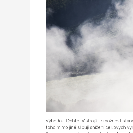
Výhodou těchto nástrojů je možnost stanov
toho mimo jiné slibují snížení celkových 