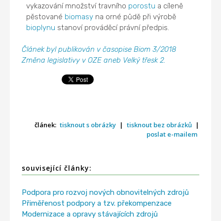
vykazování množství travního
porostu
a cíleně
pěstované
biomasy
na orné půdě při výrobě
bioplynu
stanoví prováděcí právní předpis.
Článek byl publikován v časopise Biom 3/2018
Změna legislativy v OZE aneb Velký třesk 2.
článek:
tisknout s obrázky
|
tisknout bez obrázků
|
poslat e-mailem
související články:
Podpora pro rozvoj nových obnovitelných zdrojů
Přiměřenost podpory a tzv. překompenzace
Modernizace a opravy stávajících zdrojů