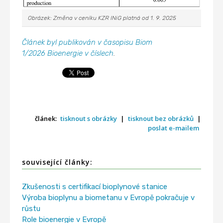
Obrázek: Změna v ceníku KZR INiG platná od 1. 9. 2025
Článek byl publikován v časopisu Biom
1/2026 Bioenergie v číslech
.
článek:
tisknout s obrázky
|
tisknout bez obrázků
|
poslat e-mailem
související články:
Zkušenosti s certifikací bioplynové stanice
Výroba bioplynu a biometanu v Evropě pokračuje v
růstu
Role bioenergie v Evropě