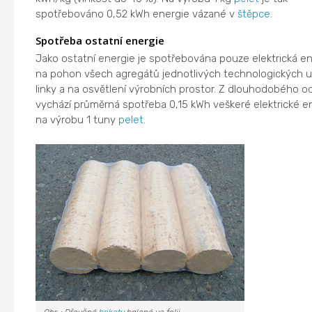
spotřebováno 0,52 kWh energie vázané v
štěpce
.
Spotřeba ostatní energie
Jako ostatní energie je spotřebována pouze elektrická e
na pohon všech agregátů jednotlivých technologických u
linky a na osvětlení výrobních prostor. Z dlouhodobého o
vychází průměrná spotřeba 0,15 kWh veškeré elektrické e
na výrobu 1 tuny
pelet
.