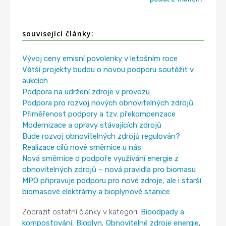
související články:
Vývoj ceny emisní povolenky v letošním roce
Větší projekty budou o novou podporu soutěžit v
aukcích
Podpora na udržení zdroje v provozu
Podpora pro rozvoj nových obnovitelných zdrojů
Přiměřenost podpory a tzv. překompenzace
Modernizace a opravy stávajících zdrojů
Bude rozvoj obnovitelných zdrojů regulován?
Realizace cílů nové směrnice u nás
Nová směrnice o podpoře využívání energie z
obnovitelných zdrojů – nová pravidla pro biomasu
MPO připravuje podporu pro nové zdroje, ale i starší
biomasové elektrárny a bioplynové stanice
Zobrazit ostatní články v kategorii
Bioodpady a
kompostování
,
Bioplyn
,
Obnovitelné zdroje energie
,