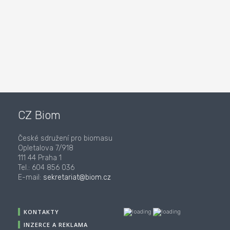
CZ Biom
České sdružení pro biomasu
Opletalova 7/918
111 44 Praha 1
Tel.: 604 856 036
E-mail:
sekretariat@biom.cz
KONTAKTY
INZERCE A REKLAMA