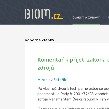
ČLÁNKY A ZPRÁVY
|
odborné články
Komentář k přijetí zákona 
zdrojů
Miroslav Šafařík
Po více než dvou letech perné práce se p
parlamentu a Rady č. 2001/77/ES v podob
zdrojů Parlamentem České republiky. Ten v