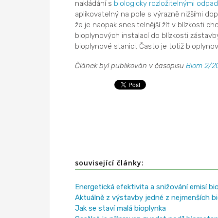
nakládání s
biologicky rozložitelnými odpa
aplikovatelný na pole s výrazně nižšími dop
že je naopak snesitelnější žít v blízkosti 
bioplynových instalací do blízkosti zástav
bioplynové stanici. Často je totiž bioply
Článek byl publikován v časopisu
Biom 2/20
související články:
Energetická efektivita a snižování emisí b
Aktuálně z výstavby jedné z nejmenších b
Jak se staví malá bioplynka