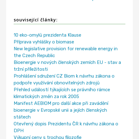
související články:
10 eko-omylů prezidenta Klause
Příprava vyhlášky o biomase
New legislative provision for renewable energy in
the Czech Republic
Bioenergie v nových členských zemích EU - stav a
tržní příležitosti
Prohlášení sdružení CZ Biom k návrhu zákona o
podpoře využívání obnovitelných zdrojů
Přehled událostí týkajících se právního rámce
klimatických změn za rok 2005
Manifest AEBIOM pro další akce při zavádění
bioenergie v Evropské unii a jejích členských
státech
Otevřený dopis Prezidentu ČR k návrhu zákona o
DPH
Výkupní ceny s trochou filozofie