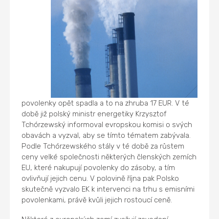
povolenky opět spadla a to na zhruba 17 EUR. V té
době již polský ministr energetiky Krzysztof
Tchórzewský informoval evropskou komisi o svých
obavách a vyzval, aby se tímto tématem zabývala.
Podle Tchórzewského stály v té době za růstem
ceny velké společnosti některých členských zemích
EU, které nakupují povolenky do zásoby, a tím
ovlivňují jejich cenu. V polovině října pak Polsko
skutečně vyzvalo EK k intervenci na trhu s emisními
povolenkami, právě kvůli jejich rostoucí ceně.