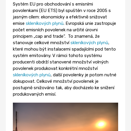
Systém EU pro obchodování s emisními
povolenkami (EU ETS) byl spuštěn v roce 2005 s
jasným cílem: ekonomicky a efektivně snižovat
emise
skleníkových plynů
. Evropská unie zastropuje
počet emisních povolenek na určité úrovni
principem „cap and trade“. To znamená, že
stanovuje celkové množství
skleníkových plynů
,
které mohou být instalacemi spadajícími pod tento
systém emitovány. V rámci tohoto systému
producenti obdrží stanovené množství volných
povolenek produkovat konkrétní množství
skleníkových plynů
, další povolenky je potom nutné
dokupovat. Celkové množství povolenek je
postupně snižováno tak, aby docházelo ke snížení
produkovaných emisí.