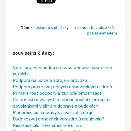
článek:
tisknout s obrázky
|
tisknout bez obrázků
|
poslat e-mailem
související články:
Větší projekty budou o novou podporu soutěžit v
aukcích
Podpora na udržení zdroje v provozu
Podpora pro rozvoj nových obnovitelných zdrojů
Přiměřenost podpory a tzv. překompenzace
Co přináší nový systém obchodování s emisními
povolenkami v silniční dopravě a budovách
Modernizace a opravy stávajících zdrojů
Bude rozvoj obnovitelných zdrojů regulován?
Realizace cílů nové směrnice u nás