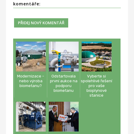
komentáře:
Modernizace -
Odstartovala
Vyberte si
nebo výroba
první aukce na
spolehlivé řešení
biometanu?
podporu
pro vaše
biometanu
bioplynové
stanice