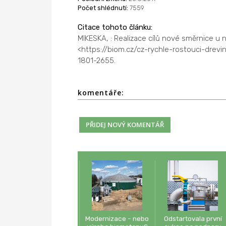
Počet shlédnutí:
7559
Citace tohoto článku:
MIKESKA, : Realizace cílů nové směrnice u 
<https://biom.cz/cz-rychle-rostouci-drevi
1801-2655.
komentáře:
Modernizace - nebo
Odstartovala první