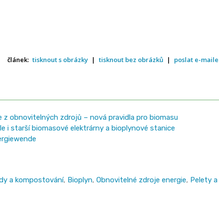
článek:
tisknout s obrázky
|
tisknout bez obrázků
|
poslat e-mail
 z obnovitelných zdrojů – nová pravidla pro biomasu
e i starší biomasové elektrárny a bioplynové stanice
nergiewende
dy a kompostování
,
Bioplyn
,
Obnovitelné zdroje energie
,
Pelety a