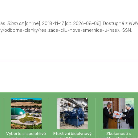
nás.
Biom.cz
[online]. 2018-11-17 [cit. 2026-08-06]. Dostupné z WW
ny/odborne-clanky/realizace-cilu-nove-smernice-u-nas>. ISSN:
Vyberte si spolehlivé
Efektivní bioplynový
Zkušenosti s