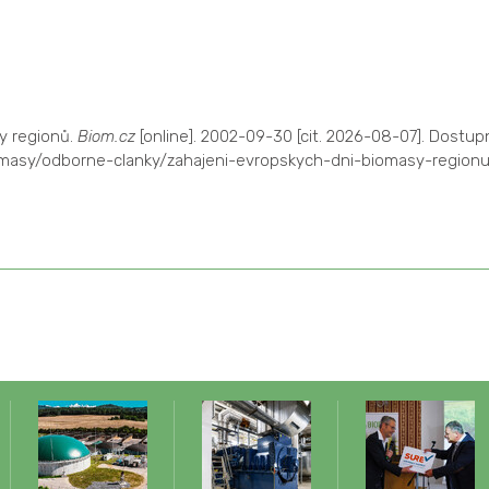
y regionů.
Biom.cz
[online]. 2002-09-30 [cit. 2026-08-07]. Dostup
omasy/odborne-clanky/zahajeni-evropskych-dni-biomasy-regionu