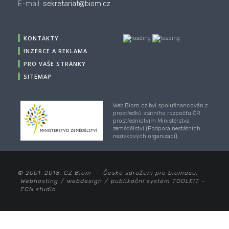
E-mail:
sekretariat@biom.cz
KONTAKTY
INZERCE A REKLAMA
PRO VAŠE STRÁNKY
SITEMAP
Web Biom.cz byl spolufinancován z
prostředků státního rozpočtu ČR
prostřednictvím Ministerstva
zemědělství (Podpora nestátních
neziskových organizací).
© 2001-2018, CZ Biom - České sdružení pro biomasu,
Webhosting
/
webdesign
/
publikační systém TOOLKIT
-
ECN studio