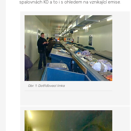
spalovnách KO a to i s ohledem na vznikající emise.
Obr. 1: Dotřiďovací linka