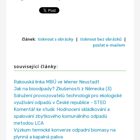
článek:
tisknout s obrázky
|
tisknout bez obrázků
|
poslat e-mailem
související články:
Rakouská linka MBÚ ve Wiener Neustadt
Jak na bioodpady? Zkušenosti z Německa (3)
Sdružení provozovatelů technologií pro ekologické
využívání odpadů v České republice - STEO
Komentář ke studii: Hodnocení skládkování a
spalování zbytkového komunálního odpadů
metodou LCA
Výzkum termické konverze odpadní biomasy na
plynná a kapalná paliva