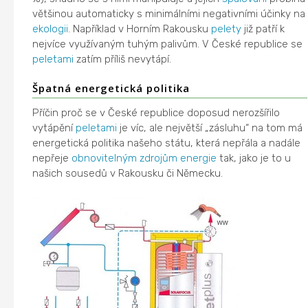
většinou automaticky s minimálními negativními účinky na
ekologii
. Například v Horním Rakousku
pelety
již patří k
nejvíce využívaným tuhým palivům. V České republice se
peletami
zatím příliš nevytápí.
Špatná energetická politika
Příčin proč se v České republice doposud nerozšířilo
vytápění
peletami
je víc, ale největší „zásluhu“ na tom má
energetická politika našeho státu, která nepřála a nadále
nepřeje
obnovitelným zdrojům energie
tak, jako je to u
našich sousedů v Rakousku či Německu.