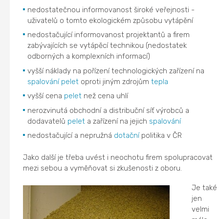
nedostatečnou informovanost široké veřejnosti -
uživatelů o tomto ekologickém způsobu vytápění
nedostačující informovanost projektantů a firem
zabývajících se vytápěcí technikou (nedostatek
odborných a komplexních informací)
vyšší náklady na pořízení technologických zařízení na
spalování
pelet
oproti jiným zdrojům
tepla
vyšší cena
pelet
než cena uhlí
nerozvinutá obchodní a distribuční síť výrobců a
dodavatelů
pelet
a zařízení na jejich
spalování
nedostačující a nepružná
dotační
politika v ČR
Jako další je třeba uvést i neochotu firem spolupracovat
mezi sebou a vyměňovat si zkušenosti z oboru.
Je také
jen
velmi