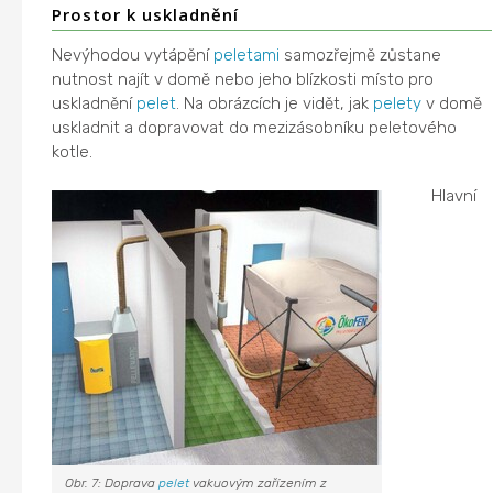
Prostor k uskladnění
Nevýhodou vytápění
peletami
samozřejmě zůstane
nutnost najít v domě nebo jeho blízkosti místo pro
uskladnění
pelet
. Na obrázcích je vidět, jak
pelety
v domě
uskladnit a dopravovat do mezizásobníku peletového
kotle.
Hlavní
Obr. 7: Doprava
pelet
vakuovým zařízením z