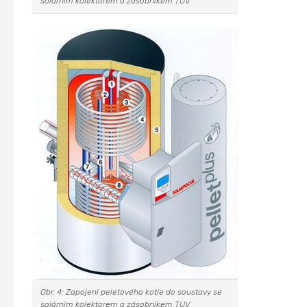
solárním kolektorem a zásobníkem TUV
Obr. 4: Zapojení peletového kotle do soustavy se
solárním kolektorem a zásobníkem TUV