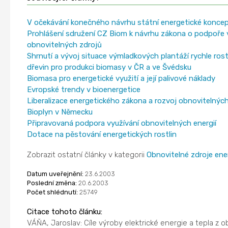
V očekávání konečného návrhu státní energetické konce
Prohlášení sdružení CZ Biom k návrhu zákona o podpoře 
obnovitelných zdrojů
Shrnutí a vývoj situace výmladkových plantáží rychle ros
dřevin pro produkci biomasy v ČR a ve Švédsku
Biomasa pro energetické využití a její palivové náklady
Evropské trendy v bioenergetice
Liberalizace energetického zákona a rozvoj obnovitelných
Bioplyn v Německu
Připravovaná podpora využívání obnovitelných energií
Dotace na pěstování energetických rostlin
Zobrazit ostatní články v kategorii
Obnovitelné zdroje ene
Datum uveřejnění:
23.6.2003
Poslední změna:
20.6.2003
Počet shlédnutí:
25749
Citace tohoto článku:
VÁŇA, Jaroslav: Cíle výroby elektrické energie a tepla z 