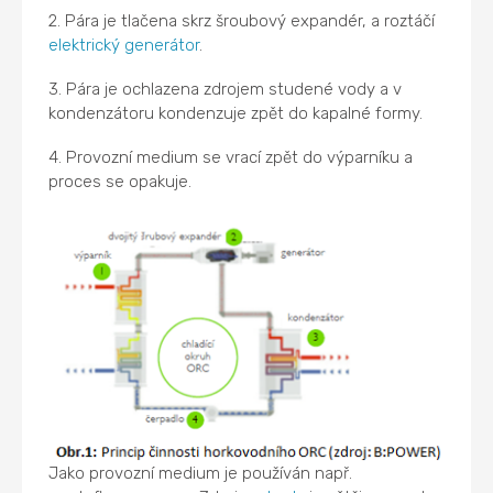
2.
Pára je tlačena skrz šroubový expandér, a roztáčí
elektrický generátor
.
3.
Pára je ochlazena zdrojem studené vody a v
kondenzátoru kondenzuje zpět do kapalné formy.
4.
Provozní medium se vrací zpět do výparníku a
proces se opakuje.
Jako provozní medium je používán např.