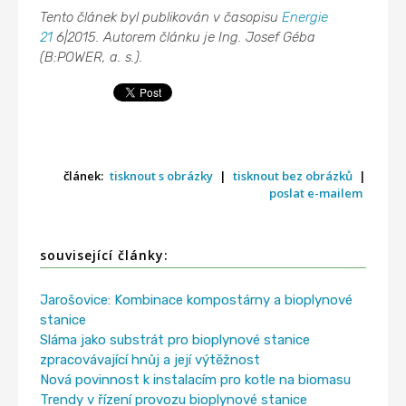
Tento článek byl publikován v časopisu
Energie
21
6|2015. Autorem článku je
Ing. Josef Géba
(B:POWER, a. s.).
článek:
tisknout s obrázky
|
tisknout bez obrázků
|
poslat e-mailem
související články:
Jarošovice: Kombinace kompostárny a bioplynové
stanice
Sláma jako substrát pro bioplynové stanice
zpracovávající hnůj a její výtěžnost
Nová povinnost k instalacím pro kotle na biomasu
Trendy v řízení provozu bioplynové stanice