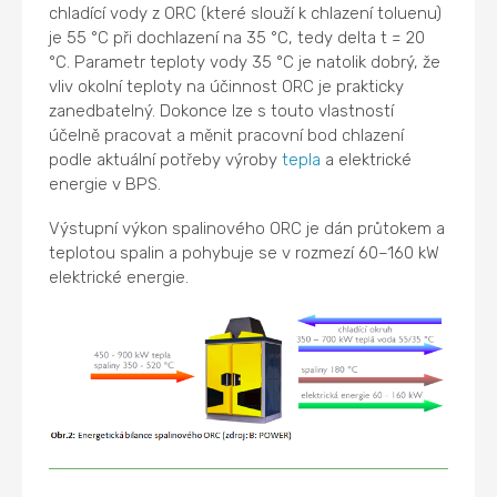
chladící vody z ORC (které slouží k chlazení toluenu)
je 55 °C při dochlazení na 35 °C, tedy delta t = 20
°C. Parametr teploty vody 35 °C je natolik dobrý, že
vliv okolní teploty na účinnost ORC je prakticky
zanedbatelný. Dokonce lze s touto vlastností
účelně pracovat a měnit pracovní bod chlazení
podle aktuální potřeby výroby
tepla
a elektrické
energie v BPS.
Výstupní výkon spalinového ORC je dán průtokem a
teplotou spalin a pohybuje se v rozmezí 60–160 kW
elektrické energie.