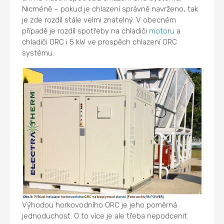
Nicméně – pokud je chlazení správně navrženo, tak
je zde rozdíl stále velmi znatelný. V obecném
případě je rozdíl spotřeby na chladiči
motoru
a
chladiči ORC i 5 kW ve prospěch chlazení ORC
systému.
Výhodou horkovodního ORC je jeho poměrná
jednoduchost. O to více je ale třeba nepodcenit