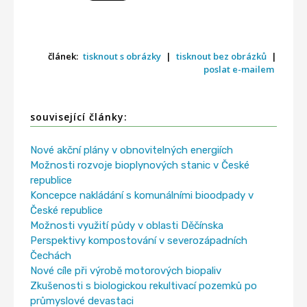
článek:
tisknout s obrázky
|
tisknout bez obrázků
|
poslat e-mailem
související články:
Nové akční plány v obnovitelných energiích
Možnosti rozvoje bioplynových stanic v České
republice
Koncepce nakládání s komunálními bioodpady v
České republice
Možnosti využití půdy v oblasti Děčínska
Perspektivy kompostování v severozápadních
Čechách
Nové cíle při výrobě motorových biopaliv
Zkušenosti s biologickou rekultivací pozemků po
průmyslové devastaci