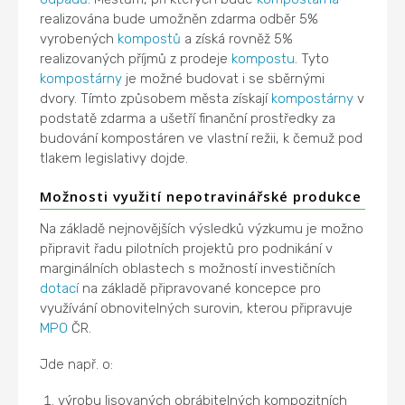
realizována bude umožněn zdarma odběr 5%
vyrobených
kompostů
a získá rovněž 5%
realizovaných příjmů z prodeje
kompostu
. Tyto
kompostárny
je možné budovat i se sběrnými
dvory. Tímto způsobem města získají
kompostárny
v
podstatě zdarma a ušetří finanční prostředky za
budování kompostáren ve vlastní režii, k čemuž pod
tlakem legislativy dojde.
Možnosti využití nepotravinářské produkce
Na základě nejnovějších výsledků výzkumu je možno
připravit řadu pilotních projektů pro podnikání v
marginálních oblastech s možností investičních
dotací
na základě připravované koncepce pro
využívání obnovitelných surovin, kterou připravuje
MPO
ČR.
Jde např. o:
výrobu lisovaných obrábitelných kompozitních