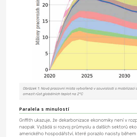
Obrázek 1: Nová pracovní místa vytvořená v souvislosti s mobilizac
omezit růst globálních teplot na 2°C
Paralela s minulostí
Griffith ukazuje, že dekarbonizace ekonomiky není v ro
naopak. Vyžádá si rozvoj průmyslu a dalších sektorů ek
amerického hospodářství, které porazilo nacisty během 