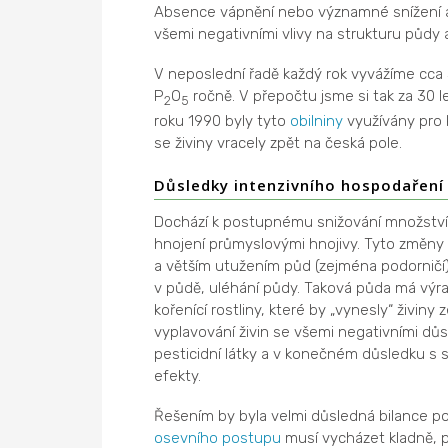
Absence vápnění nebo významné snížení ap
všemi negativními vlivy na strukturu půdy a 
V neposlední řadě každý rok vyvážíme cca 
P
O
ročně. V přepočtu jsme si tak za 30 l
2
5
roku 1990 byly tyto
obilniny
využívány pro 
se živiny vracely zpět na česká pole.
Důsledky intenzivního hospodaření 
Dochází k postupnému snižování množství 
hnojení průmyslovými hnojivy. Tyto změny 
a větším utužením půd (zejména podorničí
v půdě, uléhání půdy. Taková půda má výr
kořenící rostliny, které by „vynesly“ živiny
vyplavování živin se všemi negativními d
pesticidní látky a v konečném důsledku s 
efekty.
Řešením by byla velmi důsledná bilance p
osevního postupu
musí vycházet kladně, 