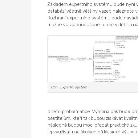
Základem expertního systému bude nyní v
databází včetně většiny vazeb naleznete 
Rozhraní expertního systému bude navádět
možné ve zjednodušené formě vidět na nás
Obr. : Expertní systém
o této problematice. Výměna pak bude prob
pěstitelům, kteří tak budou získávat kvali
následně budou moci předat praktické zku
jej využívat i na školách při klasické výuc