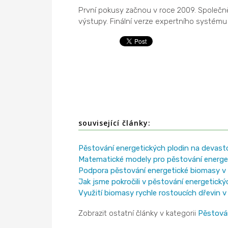
První pokusy začnou v roce 2009. Společně 
výstupy. Finální verze expertního systému
související články:
Pěstování energetických plodin na devas
Matematické modely pro pěstování energe
Podpora pěstování energetické biomasy v 
Jak jsme pokročili v pěstování energetickýc
Využití biomasy rychle rostoucích dřevin v 
Zobrazit ostatní články v kategorii
Pěstová