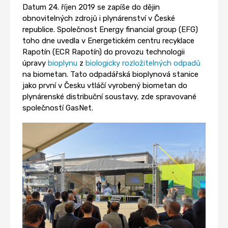
Datum 24. říjen 2019 se zapíše do dějin
obnovitelných zdrojů i plynárenství v České
republice. Společnost Energy financial group (EFG)
toho dne uvedla v Energetickém centru recyklace
Rapotín (ECR Rapotín) do provozu technologii
úpravy
bioplynu
z
biologicky rozložitelných odpadů
na biometan. Tato odpadářská bioplynová stanice
jako první v Česku vtláčí vyrobený biometan do
plynárenské distribuční soustavy, zde spravované
společností GasNet.