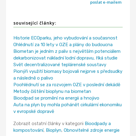
poslat e-mailem
související články:
Historie ECOparku, jeho vybudování a současnost
Ohlédnutí za 10 lety v OZE a plány do budoucna
Biometan je jedním z paliv s největším potenciálem
dekarbonizovat nákladní lodní dopravu, říká studie
Svět decentralizované teplárenské soustavy
Pionýři využití biomasy bojovali nejprve s předsudky
a následně o palivo
Poohlédnutí se za rozvojem OZE v poslední dekádě
Metody čištění bioplynu na biometan
Bioodpad se promění na energii a hnojivo
Auta na plyn by mohla pohánět cirkulární ekonomiku
v evropské dopravě
Zobrazit ostatní články v kategorii
Bioodpady a
kompostování
,
Bioplyn
,
Obnovitelné zdroje energie