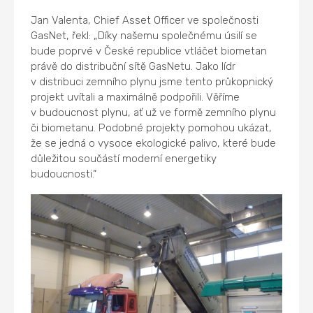
Jan Valenta, Chief Asset Officer ve společnosti
GasNet, řekl: „Díky našemu společnému úsilí se
bude poprvé v České republice vtláčet biometan
právě do distribuční sítě GasNetu. Jako lídr
v distribuci zemního plynu jsme tento průkopnický
projekt uvítali a maximálně podpořili. Věříme
v budoucnost plynu, ať už ve formě zemního plynu
či biometanu. Podobné projekty pomohou ukázat,
že se jedná o vysoce ekologické palivo, které bude
důležitou součástí moderní energetiky
budoucnosti.“