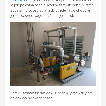
je jen polovina toho původně zamýšleného. V rámci
spuštění provozu byla tedy uvedena do chodu jen
jedna ze dvou kogeneračních jednotek.
Foto 3: Kompresor pro navýšení tlaku před vstupem
do odlučovače kondenzátu