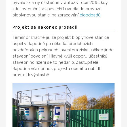
bývalé sklárny částečně vrátil až v roce 2015, kdy
zde investiční skupina EFG uvedla do provozu
bioplynovou stanici na zpracování
bioodpadů
.
Projekt se nakonec prosadil
Téměř příznačné je, že projekt bioplynové stanice
uspěl v Rapotíně po několika předchozích
nezdařených pokusech investora získat někde jinde
stavební povolení. Hlavně kvůli odporu účastníků
stavebního řízení se to nedařilo. Zastupitelé
Rapotína však přínos projektu ocenili a nabídli
prostor k výstavbě.