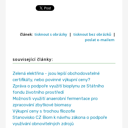
článek:
tisknout s obrázky
|
tisknout bez obrázků
|
poslat e-mailem
související články:
Zelená elektřina - jsou lepší obchodovatelné
certifikáty, nebo povinné výkupní ceny?
Zpráva o podpoře využití bioplynu ze Státního
fondu životního prostředí
Možnosti využití anaerobní fermentace pro
zpracování zbytkové biomasy
Výkupní ceny s trochou filozofie
Stanovisko CZ Biom k návrhu zákona o podpoře
využívání obnovitelných zdrojů