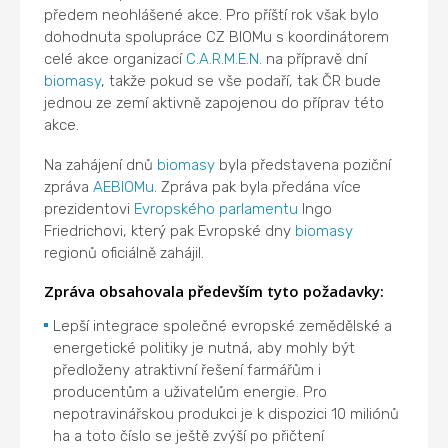
předem neohlášené akce. Pro příští rok však bylo
dohodnuta spolupráce CZ BIOMu s koordinátorem
celé akce organizací
C.A.R.M.E.N.
na přípravě dní
biomasy
, takže pokud se vše podaří, tak ČR bude
jednou ze zemí aktivně zapojenou do příprav této
akce.
Na zahájení dnů
biomasy
byla představena poziční
zpráva
AEBIOMu
. Zpráva pak byla předána více
prezidentovi
Evropského parlamentu
Ingo
Friedrichovi, který pak Evropské dny
biomasy
regionů oficiálně zahájil.
Zpráva obsahovala především tyto požadavky:
Lepší integrace společné evropské zemědělské a
energetické politiky je nutná, aby mohly být
předloženy atraktivní řešení farmářům i
producentům a uživatelům energie. Pro
nepotravinářskou produkci je k dispozici 10 miliónů
ha a toto číslo se ještě zvýší po přičtení