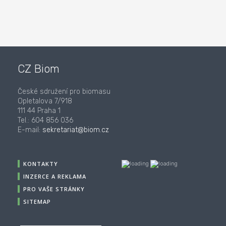
CZ Biom
České sdružení pro biomasu
Opletalova 7/918
111 44 Praha 1
Tel.: 604 856 036
E-mail:
sekretariat@biom.cz
KONTAKTY
INZERCE A REKLAMA
PRO VAŠE STRÁNKY
SITEMAP