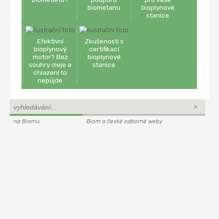
biometanu
bioplynové
stanice
Efektivní
Zkušenosti s
bioplynový
certifikací
motor? Bez
bioplynové
souhry oleje a
stanice
chlazení to
nepůjde
na Biomu
Biom a české odborné weby