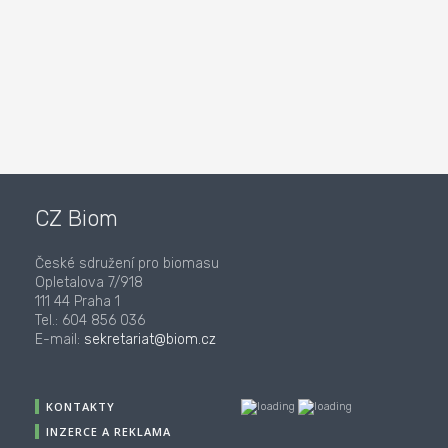
CZ Biom
České sdružení pro biomasu
Opletalova 7/918
111 44 Praha 1
Tel.: 604 856 036
E-mail:
sekretariat@biom.cz
KONTAKTY
INZERCE A REKLAMA