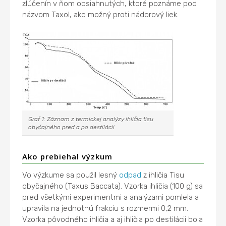
zlúčenín v ňom obsiahnutých, ktoré poznáme pod
názvom Taxol, ako možný proti nádorový liek.
Graf 1: Záznam z termickej analýzy ihličia tisu
obyčajného pred a po destilácii
Ako prebiehal výzkum
Vo výzkume sa použil lesný
odpad
z ihličia Tisu
obyčajného (Taxus Baccata). Vzorka ihličia (100 g) sa
pred všetkými experimentmi a analýzami pomlela a
upravila na jednotnú frakciu s rozmermi 0,2 mm.
Vzorka pôvodného ihličia a aj ihličia po destilácii bola