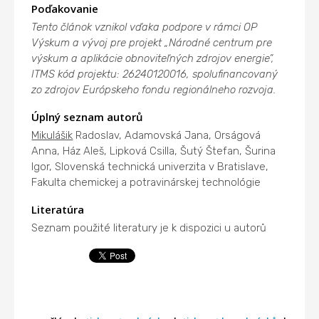
Poďakovanie
Tento článok vznikol vďaka podpore v rámci OP
Výskum a vývoj pre projekt „Národné centrum pre
výskum a aplikácie obnoviteľných zdrojov energie“,
ITMS kód projektu: 26240120016, spolufinancovaný
zo zdrojov Európskeho fondu regionálneho rozvoja.
Úplný seznam autorů
Mikulášik
Radoslav, Adamovská Jana, Orságová
Anna, Ház Aleš, Lipková Csilla, Šutý Štefan, Šurina
Igor, Slovenská technická univerzita v Bratislave,
Fakulta chemickej a potravinárskej technológie
Literatúra
Seznam použité literatury je k dispozici u autorů