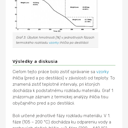
Graf 3: Úbytok hmotnosti [%] v jednotlivých fázach
termického rozkladu
vzorky
ihličia po destilácii
Výsledky a diskusia
Cieľom tejto práce bolo zistiť správanie sa
vzorky
ihličia (pred a po destilácii) v závislosti od teploty. To
znamená zistiť teplotné intervaly, pri ktorých
dochádza k podstatnému rozkladu materiálu. Graf 1
znázornuje záznam z termickej analýzy ihličia tisu
obyčajného pred a po destilácii.
Boli určené jednotlivé fázy rozkladu materiálu. V 1.
fáze (105 – 200 °C) dochádza ku odpareniu vody a