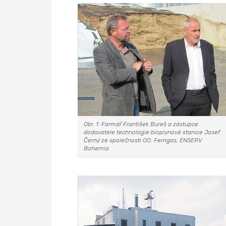
Obr. 1: Farmář František Bureš a zástupce
dodavatele technologie bioplynové stanice Josef
Černý ze společnosti OO. Ferngas, ENSERV
Bohemia