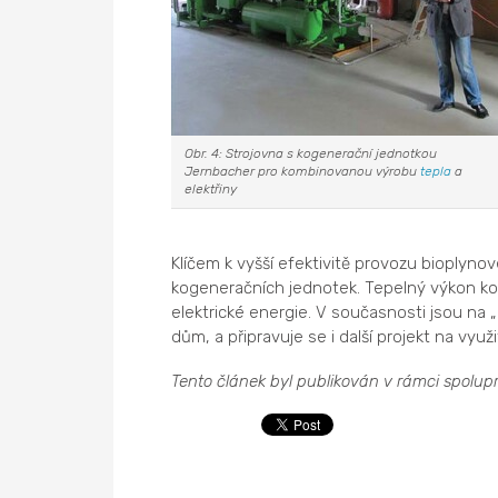
Obr. 4: Strojovna s kogenerační jednotkou
Jernbacher pro kombinovanou výrobu
tepla
a
elektřiny
Klíčem k vyšší efektivitě provozu bioplynov
kogeneračních jednotek. Tepelný výkon k
elektrické energie. V současnosti jsou na 
dům, a připravuje se i další projekt na využi
Tento článek byl publikován v rámci spolu