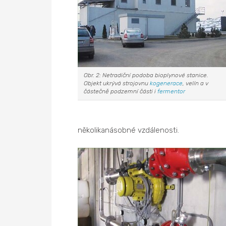
Obr. 2: Netradiční podoba bioplynové stanice.
Objekt ukrývá strojovnu
kogenerace
, velín a v
částečně podzemní části i
fermentor
několikanásobné vzdálenosti.