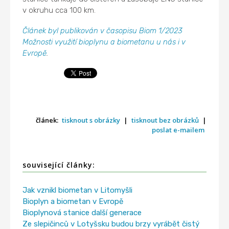
v okruhu cca 100 km.
Článek byl publikován v časopisu Biom 1/2023
Možnosti využití bioplynu a biometanu u nás i v
Evropě
.
článek:
tisknout s obrázky
|
tisknout bez obrázků
|
poslat e-mailem
související články:
Jak vznikl biometan v Litomyšli
Bioplyn a biometan v Evropě
Bioplynová stanice další generace
Ze slepičinců v Lotyšsku budou brzy vyrábět čistý