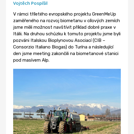
Vojtěch Pospíšil
V rámci tříletého evropského projektu GreenMeUp
zaměřeného na rozvoj biometanu v cílových zemích
jsme měli možnost navštívit příklad dobré praxe v
Itálii. Na druhou schůzku k tomuto projektu jsme byli
pozváni Italskou Bioplynovou Asociací (CIB –
Consorzio Italiano Biogas) do Turína a následující
den jsme meeting zakončili na biometanové stanici
pod masívem Alp.