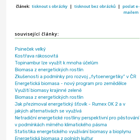
článek:
tisknout s obrázky
|
tisknout bez obrázků
|
poslat e-
mailem
související články:
Psineček velký
Kostřava rákosovitá
Topinambur lze využít k mnoha účelům
Biomasa z energetických rostlin
Zkušenosti a podmínky pro rozvoj „fytoenergetiky“ v ČR
Energetická biomasa - nový program pro zemědělce
Využití biomasy krajinné zeleně
Biomasa z energetických rostlin
Jak přezimoval energetický šťovík - Rumex OK 2 a v
jakých alternativách se využívá
Netradiční energetické rostliny perspektivní pro pěstování
v podmínkách mírného klimatického pásma
Statistika energetického využívání biomasy a bioplynu
Energetická biomasa z polních kultur