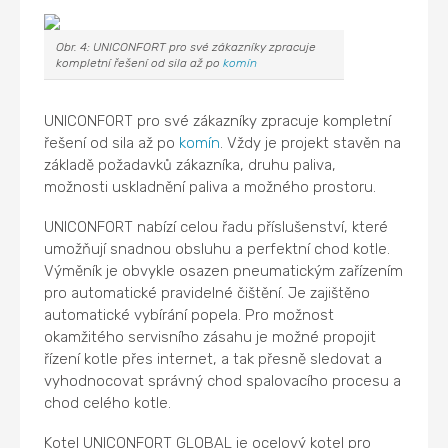
Obr. 4: UNICONFORT pro své zákazníky zpracuje
kompletní řešení od sila až po
komín
UNICONFORT pro své zákazníky zpracuje kompletní
řešení od sila až po
komín
. Vždy je projekt stavěn na
základě požadavků zákazníka, druhu paliva,
možnosti uskladnění paliva a možného prostoru.
UNICONFORT nabízí celou řadu příslušenství, které
umožňují snadnou obsluhu a perfektní chod kotle.
Výměník je obvykle osazen pneumatickým zařízením
pro automatické pravidelné čištění. Je zajištěno
automatické vybírání popela. Pro možnost
okamžitého servisního zásahu je možné propojit
řízení kotle přes internet, a tak přesně sledovat a
vyhodnocovat správný chod spalovacího procesu a
chod celého kotle.
Kotel UNICONFORT GLOBAL je ocelový kotel pro