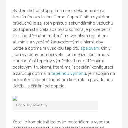
Systém řídí přístup primárního, sekundárního a
terciárního vzduchu. Pomocí speciálního systému
průduchů je zajištěn přístup sekundárního vzduchu
do topeniště. Celá spalovací komora je provedená
ze silnostěnného materiálu s vysokým obsahem
aluminia a vyzděná žáruvzdornými cihlami, aby
udržela optimální vysokou teplotu
spalování
. Cihly
jsou vyzděny pomocí velmi účinné izolační hmoty.
Horizontální tepelný výměník s tlustostěnnými
ocelovými trubkami, které mají speciální konfiguraci
a zaručují optimální
tepelnou výměnu
, je napojen na
odkouření a je přístupný pro kontrolu a pravidelnou
údržbu a čištění od popele.
Obr. 5: Kapsové filtry
Kotel je kompletně izolován materiálem s vysokou