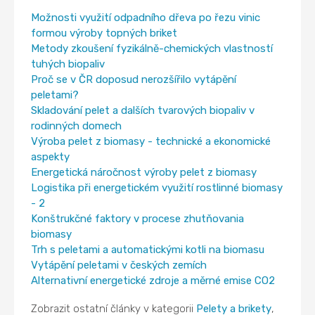
Možnosti využití odpadního dřeva po řezu vinic
formou výroby topných briket
Metody zkoušení fyzikálně-chemických vlastností
tuhých biopaliv
Proč se v ČR doposud nerozšířilo vytápění
peletami?
Skladování pelet a dalších tvarových biopaliv v
rodinných domech
Výroba pelet z biomasy - technické a ekonomické
aspekty
Energetická náročnost výroby pelet z biomasy
Logistika při energetickém využití rostlinné biomasy
- 2
Konštrukčné faktory v procese zhutňovania
biomasy
Trh s peletami a automatickými kotli na biomasu
Vytápění peletami v českých zemích
Alternativní energetické zdroje a měrné emise CO2
Zobrazit ostatní články v kategorii
Pelety a brikety
,