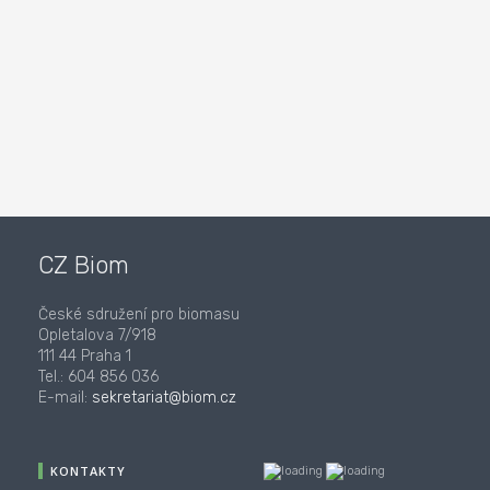
CZ Biom
České sdružení pro biomasu
Opletalova 7/918
111 44 Praha 1
Tel.: 604 856 036
E-mail:
sekretariat@biom.cz
KONTAKTY