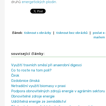
druhů
energetických plodin
.
článek:
tisknout s obrázky
|
tisknout bez obrázků
|
poslat e-
mailem
související články:
Využití travních směsí při anaerobní digesci
Co to roste na tom poli?
Čirok
Ozdobnice čínská
Netradiční využití biomasy v praxi
Podpora obnovitelných zdrojů energie v agrárním sektoru
Obnovitelné zdroje energie
Udržitelná energie ze zemědělství