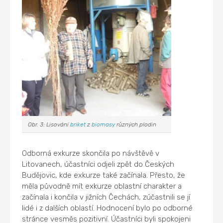
Obr. 3: Lisování
briket
z
biomasy
různých plodin
Odborná exkurze skončila po návštěvě v
Litovanech, účastníci odjeli zpět do Českých
Budějovic, kde exkurze také začínala. Přesto, že
měla původně mít exkurze oblastní charakter a
začínala i končila v jižních Čechách, zúčastnili se jí
lidé i z dalších oblastí. Hodnocení bylo po odborné
stránce vesměs pozitivní. Účastníci byli spokojeni