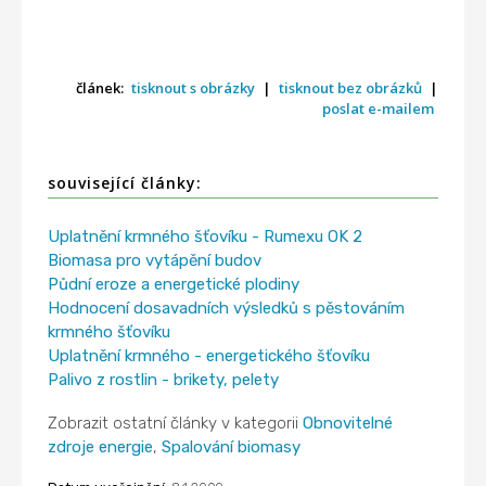
článek:
tisknout s obrázky
|
tisknout bez obrázků
|
poslat e-mailem
související články:
Uplatnění krmného šťovíku - Rumexu OK 2
Biomasa pro vytápění budov
Půdní eroze a energetické plodiny
Hodnocení dosavadních výsledků s pěstováním
krmného šťovíku
Uplatnění krmného - energetického šťovíku
Palivo z rostlin - brikety, pelety
Zobrazit ostatní články v kategorii
Obnovitelné
zdroje energie
,
Spalování biomasy