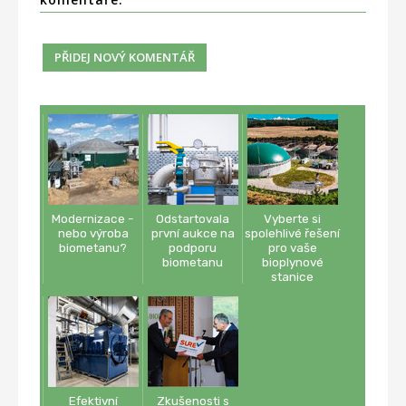
Modernizace -
Odstartovala
Vyberte si
nebo výroba
první aukce na
spolehlivé řešení
biometanu?
podporu
pro vaše
biometanu
bioplynové
stanice
Efektivní
Zkušenosti s