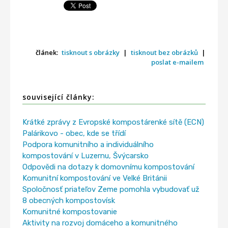
článek:
tisknout s obrázky
|
tisknout bez obrázků
|
poslat e-mailem
související články:
Krátké zprávy z Evropské kompostárenké sítě (ECN)
Palárikovo - obec, kde se třídí
Podpora komunitního a individuálního
kompostování v Luzernu, Švýcarsko
Odpovědi na dotazy k domovnímu kompostování
Komunitní kompostování ve Velké Británii
Spoločnosť priateľov Zeme pomohla vybudovať už
8 obecných kompostovísk
Komunitné kompostovanie
Aktivity na rozvoj domáceho a komunitného