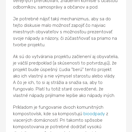
verejných prerokovaní, zriadením komisie s účasťou
odborníkov, samosprávy a občanov a pod.
Je potrebné nájsť taký mechanizmus, aby sa do
tejto diskusie malo možnosť zapojiť čo najviac
miestnych obyvateľov s možnosťou prezentovať
svoje nápady a názory, či zúčastňovať sa priamo na
tvorbe projektu.
Ak sú do vytvárania projektu začlenení aj obyvatelia,
je väčší predpoklad (a skúsenosti to potvrdzujú), že
projekt bude úspešný. Ľudia "berú" tento projekt
ako ich vlastný a nie výmysel starostu alebo vlády.
A čo je ich, to si aj strážia a snažia sa, aby to
fungovalo. Platí tu totiž staré osvedčené, že
vlastné nápady prijímame lepšie ako nápady iných.
Príkladom je fungovanie dvoch komunitných
kompostovísk, kde sa kompostujú
bioodpady
z
viacerých domácností. Pri takomto spôsobe
kompostovania je potrebné dodržať vysokú