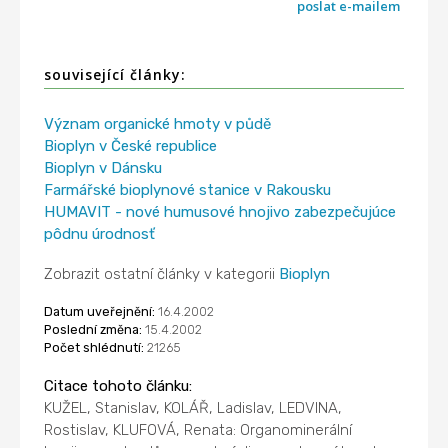
poslat e-mailem
související články:
Význam organické hmoty v půdě
Bioplyn v České republice
Bioplyn v Dánsku
Farmářské bioplynové stanice v Rakousku
HUMAVIT - nové humusové hnojivo zabezpečujúce
pôdnu úrodnosť
Zobrazit ostatní články v kategorii
Bioplyn
Datum uveřejnění:
16.4.2002
Poslední změna:
15.4.2002
Počet shlédnutí:
21265
Citace tohoto článku:
KUŽEL, Stanislav, KOLÁŘ, Ladislav, LEDVINA,
Rostislav, KLUFOVÁ, Renata: Organominerální