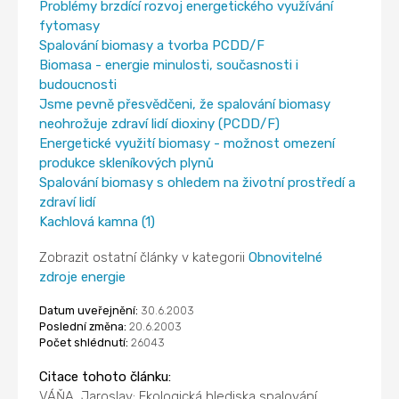
Problémy brzdící rozvoj energetického využívání
fytomasy
Spalování biomasy a tvorba PCDD/F
Biomasa - energie minulosti, současnosti i
budoucnosti
Jsme pevně přesvědčeni, že spalování biomasy
neohrožuje zdraví lidí dioxiny (PCDD/F)
Energetické využití biomasy - možnost omezení
produkce skleníkových plynů
Spalování biomasy s ohledem na životní prostředí a
zdraví lidí
Kachlová kamna (1)
Zobrazit ostatní články v kategorii
Obnovitelné
zdroje energie
Datum uveřejnění:
30.6.2003
Poslední změna:
20.6.2003
Počet shlédnutí:
26043
Citace tohoto článku:
VÁŇA, Jaroslav: Ekologická hlediska spalování