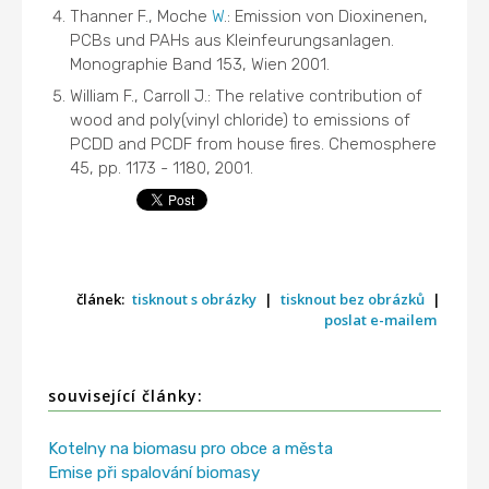
Thanner F., Moche
W
.: Emission von Dioxinenen,
PCBs und PAHs aus Kleinfeurungsanlagen.
Monographie Band 153, Wien 2001.
William F., Carroll J.: The relative contribution of
wood and poly(vinyl chloride) to emissions of
PCDD and PCDF from house fires. Chemosphere
45, pp. 1173 - 1180, 2001.
článek:
tisknout s obrázky
|
tisknout bez obrázků
|
poslat e-mailem
související články:
Kotelny na biomasu pro obce a města
Emise při spalování biomasy