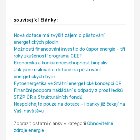
související články:
Nová dotace má zvýšit zájem o pěstování
energetických plodin
Možnosti financování investic do úspor energie - tři
roky zkušeností programu CEEF
Ekonomika a konkurenceschopnost biopaliv
Jak jsme usilovali o dotace na pěstování
energetických bylin
Fytoenergetika ve Státní energetické koncepci ČR
Finanční podpora nakládání s odpady z prostředků
SFŽP ČR a Strukturálních fondů
Nespoléhejte pouze na dotace - i banky již čekají na
Vaši návštěvu
Zobrazit ostatní články v kategorii
Obnovitelné
zdroje energie