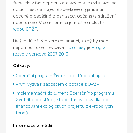
žadatele z řad nepodnikatelských subjektů jako jsou
obce, města a kraje, příspěvkové organizace,
obecně prospěšné organizace, občanská sdružení
nebo církve. Více informací je možné nalézt na
webu OPŽP
.
Dalším důležitým zdrojem financí, který by mohl
napomoci rozvoji využívání
biomasy
je
Program
rozvoje venkova 2007-2013
.
Odkazy:
Operační program Životní prostředí zahajuje
První výzva k žádostem o dotace z OPŽP
Implementační dokument Operačního programu
životního prostředí, který stanoví pravidla pro
financování ekologických projektů z evropských
fondů
Informace z médií: