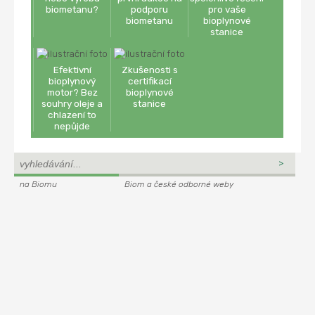
biometanu?
podporu
pro vaše
biometanu
bioplynové
stanice
Efektivní
Zkušenosti s
bioplynový
certifikací
motor? Bez
bioplynové
souhry oleje a
stanice
chlazení to
nepůjde
na Biomu
Biom a české odborné weby