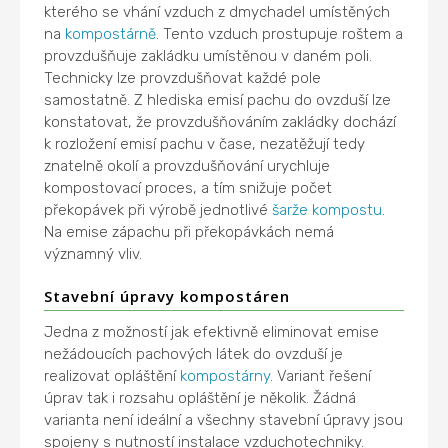
kterého se vhání vzduch z dmychadel umístěných
na
kompostárně
. Tento vzduch prostupuje roštem a
provzdušňuje zakládku umístěnou v daném poli.
Technicky lze provzdušňovat každé pole
samostatně. Z hlediska emisí pachu do ovzduší lze
konstatovat, že provzdušňováním zakládky dochází
k rozložení emisí pachu v čase, nezatěžují tedy
znatelně okolí a provzdušňování urychluje
kompostovací proces, a tím snižuje počet
překopávek při výrobě jednotlivé
šarže kompostu
.
Na emise zápachu při překopávkách nemá
významný vliv.
Stavební úpravy kompostáren
Jedna z možností jak efektivně eliminovat emise
nežádoucích pachových látek do ovzduší je
realizovat opláštění
kompostárny
. Variant řešení
úprav tak i rozsahu opláštění je několik. Žádná
varianta není ideální a všechny stavební úpravy jsou
spojeny s nutností instalace vzduchotechniky.