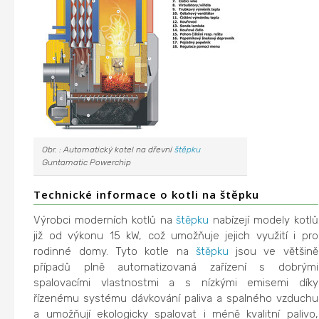
Obr. : Automatický kotel na dřevní
štěpku
Guntamatic Powerchip
Technické informace o kotli na štěpku
Výrobci moderních kotlů na
štěpku
nabízejí modely kotlů
již od výkonu 15 kW, což umožňuje jejich využití i pro
rodinné domy. Tyto kotle na
štěpku
jsou ve většině
případů plně automatizovaná zařízení s dobrými
spalovacími vlastnostmi a s nízkými emisemi díky
řízenému systému dávkování paliva a spalného vzduchu
a umožňují ekologicky spalovat i méně kvalitní palivo,