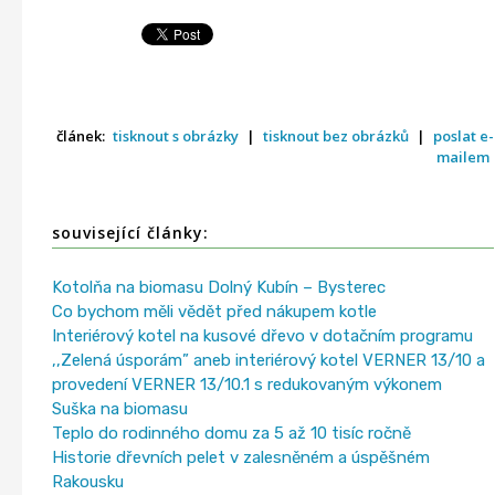
článek:
tisknout s obrázky
|
tisknout bez obrázků
|
poslat e-
mailem
související články:
Kotolňa na biomasu Dolný Kubín – Bysterec
Co bychom měli vědět před nákupem kotle
Interiérový kotel na kusové dřevo v dotačním programu
,,Zelená úsporám” aneb interiérový kotel VERNER 13/10 a
provedení VERNER 13/10.1 s redukovaným výkonem
Suška na biomasu
Teplo do rodinného domu za 5 až 10 tisíc ročně
Historie dřevních pelet v zalesněném a úspěšném
Rakousku