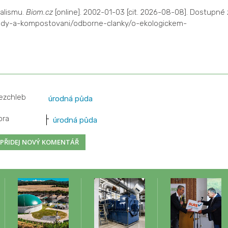
alismu.
Biom.cz
[online]. 2002-01-03 [cit. 2026-08-08]. Dostupné 
pady-a-kompostovani/odborne-clanky/o-ekologickem-
jezchleb
úrodná půda
ora
úrodná půda