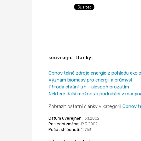
související články:
Obnovitelné zdroje energie z pohledu ekol
Význam biomasy pro energii a průmysl
Příroda chrání trh - alespoň prozatím
Některé další možnosti podnikání v margin
Zobrazit ostatní články v kategorii
Obnovite
Datum uveřejnění:
3.1.2002
Poslední změna:
19.3.2002
Počet shlédnutí:
12763